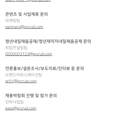
콘텐츠 및 사업제휴 문의
마케팅팀
partners@incruit.com
청년내일채움공제/청년재직자내일채움공제 문의
취업컨설팅팀
O000003123@incruit.com
언론홍보/설문조사/보도자료/인터뷰 등 문의
브랜드커뮤니케이션팀
pr01@incruit.com
채용박람회 진행 및 참가 문의
전략사업팀
expo@incruit.com