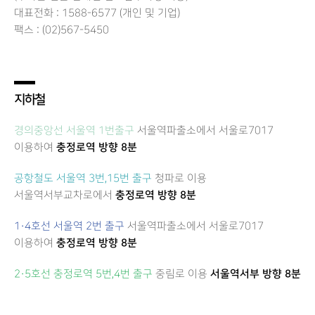
대표전화 : 1588-6577 (개인 및 기업)
팩스 : (02)567-5450
지하철
경의중앙선 서울역 1번출구
서울역파출소에서 서울로7017
이용하여
충정로역 방향 8분
공항철도 서울역 3번,15번 출구
청파로 이용
서울역서부교차로에서
충정로역 방향 8분
1·
4호선
서울역 2번 출구
서울역파출소에서 서울로7017
이용하여
충정로역 방향 8분
2·
5호선
충정로역 5번,4번 출구
중림로 이용
서울역서부 방향 8분