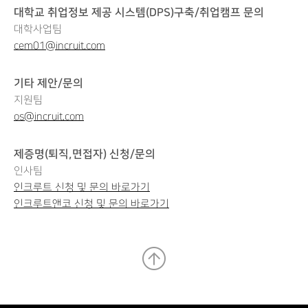
대학교 취업정보 제공 시스템(DPS)구축/취업캠프 문의
대학사업팀
cem01@incruit.com
기타 제안/문의
지원팀
os@incruit.com
제증명(퇴직,면접자) 신청/문의
인사팀
인크루트 신청 및 문의 바로가기
인크루트앤코 신청 및 문의 바로가기