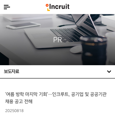
PR
보도자료
‘여름 방학 마지막 기회‘…인크루트, 공기업 및 공공기관
채용 공고 전해
20250818