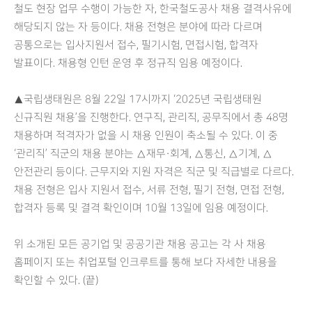
철도 현장 업무 수행이 가능한 자, 한국철도공사 채용 결격사유에
해당되지 않는 자 등이다. 채용 전형은 분야에 따라 다르며
공통으로는 입사지원서 접수, 필기시험, 면접시험, 합격자
발표이다. 채용형 인턴 운영 후 정규직 임용 예정이다.
▲국립생태원은 8월 22일 17시까지 ‘2025년 국립생태원
신규직원 채용’을 진행한다. 연구직, 관리직, 공무직에서 총 48명
채용하며 적격자가 없을 시 채용 인원이 축소될 수 있다. 이 중
‘관리직’ 직군의 채용 분야는 △재무·회계, △통신, △기계, △
안전관리 등이다. 근무지와 지원 자격은 직군 및 직급별로 다르다.
채용 전형은 입사 지원서 접수, 서류 전형, 필기 전형, 면접 전형,
합격자 등록 및 결격 확인이며 10월 13일에 임용 예정이다.
위 소개된 모든 공기업 및 공공기관 채용 공고는 각 사 채용
홈페이지 또는 취업포털 인크루트를 통해 보다 자세한 내용을
확인할 수 있다. (끝)