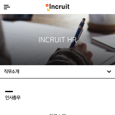
INCRUIT HR
직무소개
인사총무