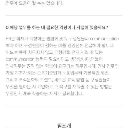
업무에 도움이 될 수는 있습니다.
Q 해당 업무를 하는 데 필요한 역량이나 자질이 있을까요?
HR은 회사가 지향하는 방향에 맞춰 구성원들과 communication
해야 하며 구성원들이 원하는 바를 경영진께 전달해야 합니다.
어느 한쪽에 치우치지 않고 균형감을 유지 시킬 수 있는
communication 능력이 필요하다고 생각합니다.더불어
인사직무는 끊임 없는 학습이 요구되는 직무입니다. 인사 업무의
가장 기초가 되는 근로기준법과 노동법부터 기본적인 세법,
그리고 조직문화의 트렌드, 새로운 교육 방법 등 구성원들이
무엇을 원하는 지 고민하고 그 욕구를 채워줄 수 있는 방법은
무엇인지 계속 학습하는 자세가 필요합니다.
팀소개